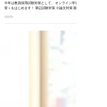
『オンライン学習室＋』はじめま
す！！
皆さん、こんにちは！ E-Communityの中野です。
今年は教員採用試験対策として、 オンライン学習
室＋をはじめます！ 筆記試験対策 小論文対策 面接
対策を一気に行います！ 教員採用試験対策をはじ
めて ４年目になりますが、 参加者の皆さんから...