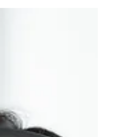
者たちが 手を取り合って、お互いに高めあってい
けるような...