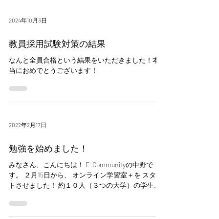
2024年10月3日
教員採用試験対策の結果
なんと全員合格という結果をいただきました！本
当におめでとうございます！
2022年2月17日
勉強を始めました！
みなさん、こんにちは！ E-Communityの中野で
す。 ２月15日から、 オンライン学習室＋を スター
トさせました！ 約１０人（３つの大学）の学生が
勉強をしています！ これから滋賀の教育を担う若