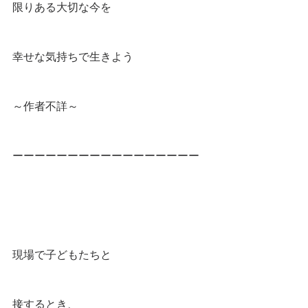
限りある大切な今を
幸せな気持ちで生きよう
～作者不詳～
ーーーーーーーーーーーーーーーーー
現場で子どもたちと
接するとき、