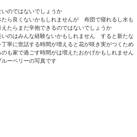
ないのではないでしょうか
べたら良くないかもしれませんが　布団で寝れるし水も
考えたらまだ辛抱できるのではないでしょうか
長いのはみんな経験ないかもしれません　すると新たな
を丁寧に世話する時間が増えると花が咲き実がつくため
るのも家で過ごす時間がは増えたおかげかもしれません
ブルーベリーの写真です