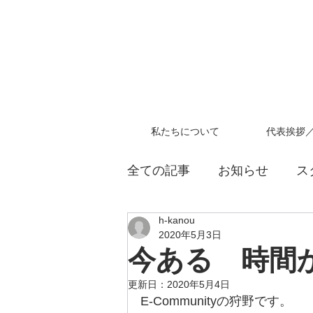
私たちについて
代表挨拶
全ての記事
お知らせ
ス
h-kanou
教員採用試験
2020年5月3日
今ある 時間
更新日：
2020年5月4日
E-Communityの狩野です。