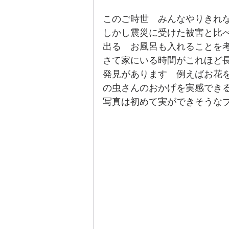
このご時世　みんなやりきれ
しかし震災に受けた被害と比
出る　お風呂も入れることを
さて家にいる時間がこれほど
発見があります　例えばお花
の虫さんのおかげを実感でき
写真は初めて実ができそうな