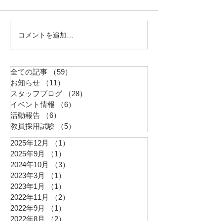
いたしますので、
くださいますよう
たします。
コメントを追加…
新しい体験を創ってい
く。
全ての記事
（59）
59件の記事
お知らせ
（11）
11件の記事
スタッフブログ
（28）
28件の記事
イベント情報
（6）
6件の記事
活動報告
（6）
6件の記事
教員採用試験
（5）
5件の記事
2025年12月
（1）
1件の記事
2025年9月
（1）
1件の記事
2024年10月
（3）
3件の記事
2023年3月
（1）
1件の記事
2023年1月
（1）
1件の記事
2022年11月
（2）
2件の記事
2022年9月
（1）
1件の記事
2022年8月
（2）
2件の記事