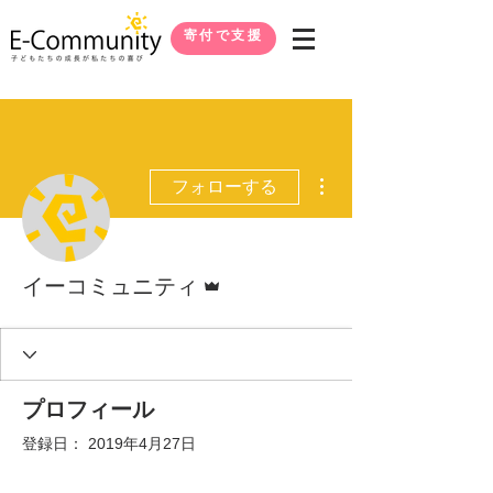
寄付で支援
その他
フォローする
管理者
イーコミュニティ
プロフィール
登録日： 2019年4月27日