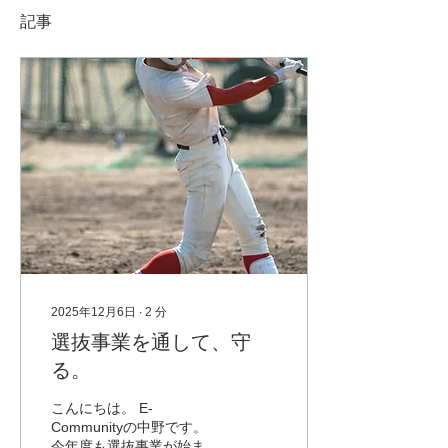
記事
2025年12月6日
∙
2
分
選抜事業を通して、守
る。
こんにちは。 E-
Communityの中野です。
今年度も選抜事業が始まり