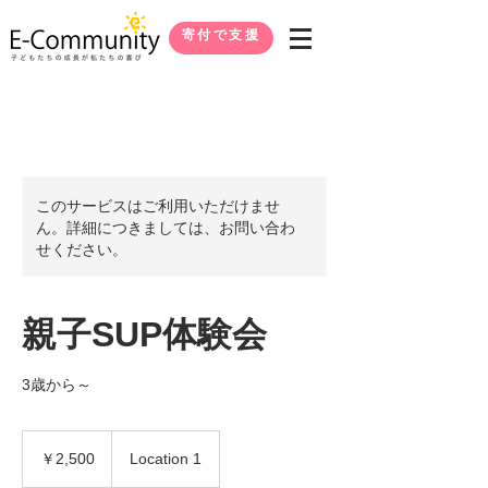
寄付で支援
このサービスはご利用いただけませ
ん。詳細につきましては、お問い合わ
せください。
親子SUP体験会
3歳から～
2,500
円
￥2,500
Location 1