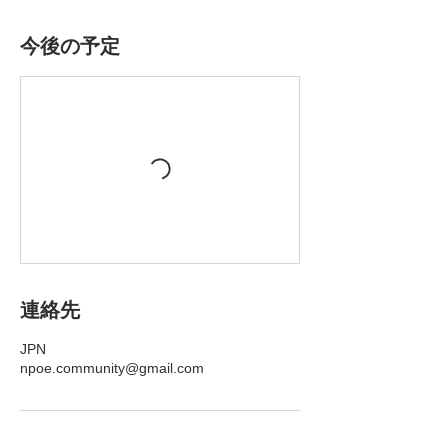
今後の予定
連絡先
JPN
npoe.community@gmail.com