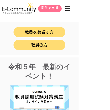
寄付で支援
教員をめざす方
教員の方
​令和５年 最新のイ
ベント！