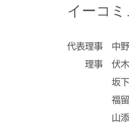
イーコミ
代表理事 中野
理事 伏木
​​ 坂下
福留 
山添 