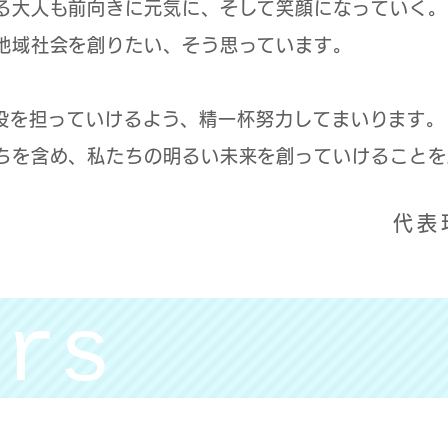
る大人も前向きに元気に、そして笑顔になっていく。
地域社会を創りたい、そう思っています。
その一役を担っていけるよう、精一杯努力してまいります。
ちを含め、私たちの明るい未来を創っていけることを
代表
ers