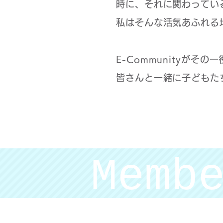
時に、それに関わってい
私はそんな活気あふれる
E-Communityが
皆さんと一緒に子どもた
Memb