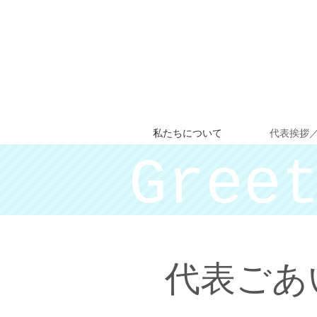
私たちについて
代表挨拶
Gree
代表​ご