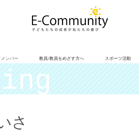
／メンバー
教員/教員をめざす方へ
スポーツ活動
ting
あいさ