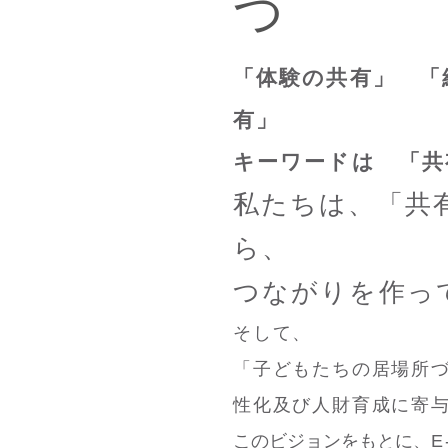
つ
「体験の共有」 「
有」
キーワードは 「共
私たちは、「共
ら、
つながりを作っ
そして、
「子どもたちの居場所
性化及び人財育成に寄
このビジョンをもとに、
E