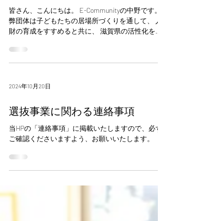
2025年9月11日
新しい体験を創っていく。
皆さん、こんにちは。 E-Communityの中野です。
弊団体は子どもたちの居場所づくりを通して、 人
財の育成をすすめると共に、 滋賀県の活性化をめ
ざすNPO法人です。 今回は、私の思いも含めなが
ら、 弊団体のこれからについて書いていければと
思います。...
2024年10月20日
選抜事業に関わる連絡事項
当HPの「連絡事項」に掲載いたしますので、必ず
ご確認くださいますよう、お願いいたします。