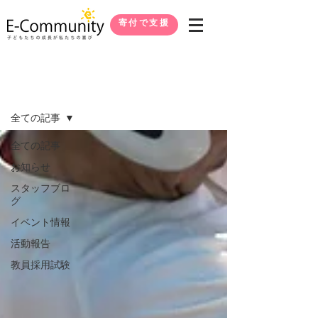
寄付で支援
ブログ
全ての記事
全ての記事
お知らせ
スタッフブロ
グ
イベント情報
活動報告
教員採用試験