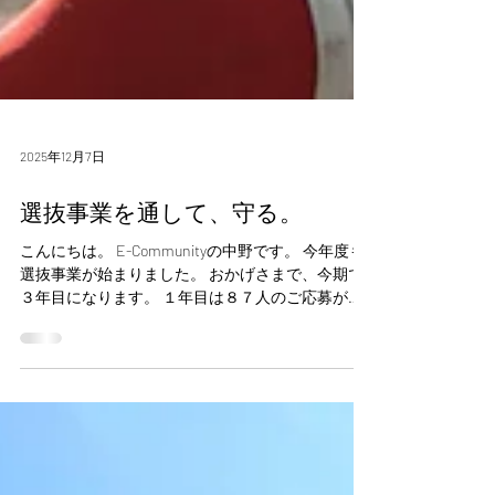
2025年12月7日
選抜事業を通して、守る。
こんにちは。 E-Communityの中野です。 今年度も
選抜事業が始まりました。 おかげさまで、今期で
３年目になります。 １年目は８７人のご応募があ
り、 32人の皆さんと一緒に活動しました。 ２年目
は113人のご応募があり、 53人の皆さんと活動がで
きました。 そして、３年目は130人のご応募があ
り、 67人の皆さんと一緒に活動できることに なり
ました。 たいへんうれしく思います。 ありがとう