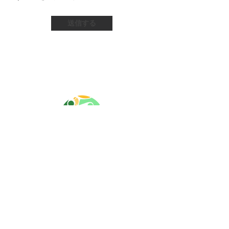
送信する
寄付する