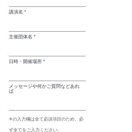
講演名
主催団体名
日時・開催場所
メッセージや何かご質問などあれ
ば
✳︎の入力欄は全て必須項目のため、必
ず全てをご入力ください。