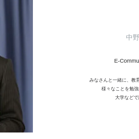
​​
E-Comm
みなさんと一緒に、教
様々なことを勉強
大学などで