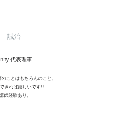
中野 誠治
unity 代表理事
育のことはもちろんのこと、
できれば嬉しいです!!
講師経験あり。