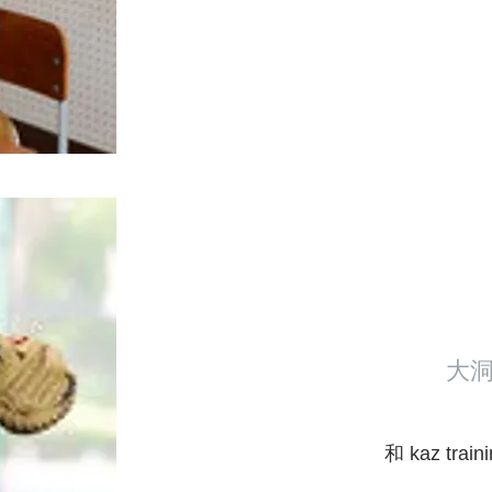
大
和 kaz train