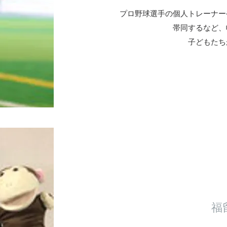
プロ野球選手の個人トレーナー
帯同するなど、
​子どもた
福