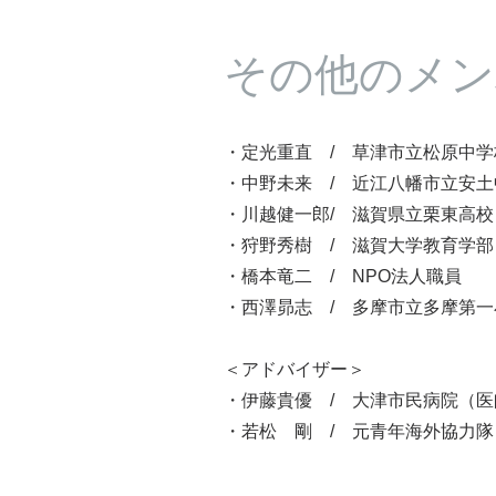
その他のメン
・定光重直 / 草津市立松原中学
・中野未来 / 近江八幡市立安
・川越健一郎/ 滋賀県立栗東高校 
・狩野秀樹 / 滋賀大学教育学部
・橋本竜二 / NPO法人職員
・西澤昴志 / 多摩市立多摩第
＜アドバイザー＞
・伊藤貴優 / 大津市民病院（医
・若松 剛 / 元青年海外協力隊