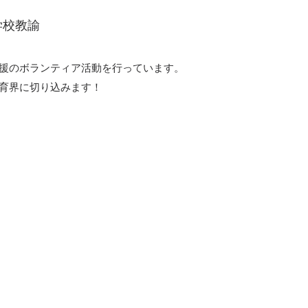
学校教諭
援のボランティア活動を行っています。
育界に切り込みます！