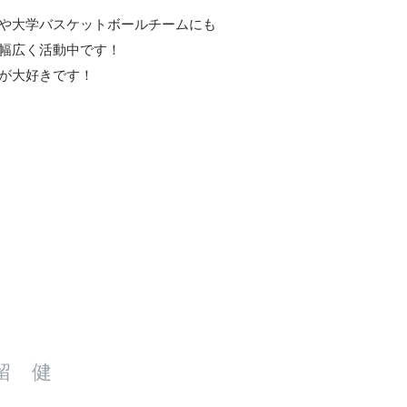
や大学バスケットボールチームにも
幅広く活動中です！
ちが大好きです！
留 健