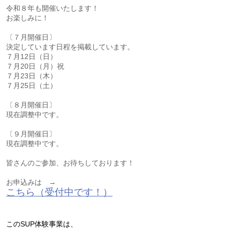
​令和８年も開催いたします！
お楽しみに！​
〔７月開催日〕​
決定しています日程を掲載しています。
７月12日（日）
７月20日（月）祝
７月23日（木）
７月25日（土）
〔８月開催日〕
現在調整中です。
〔９月開催日〕
​現在調整中です。
​皆さんのご参加、お待ちしております！
​お申込みは →
こちら（受付中です！）
このSUP体験事業は、