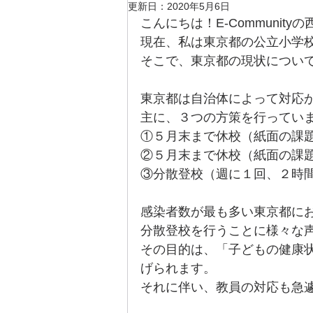
更新日：
2020年5月6日
こんにちは！E-Community
現在、私は東京都の公立小学
そこで、東京都の現状につい
東京都は自治体によって対応
主に、３つの方策を行ってい
①５月末まで休校（紙面の課
②５月末まで休校（紙面の課題
③分散登校（週に１回、２時
感染者数が最も多い東京都に
分散登校を行うことに様々な
その目的は、「子どもの健康
げられます。
それに伴い、教員の対応も急