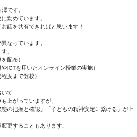
の西澤です。
校に勤めています。
てお話を共有できればと思います！
が異なっています。
ます。
題を配布）
やICTを用いたオンライン授業の実施）
間程度まで登校）
おいて
声も上がっていますが、
状態の把握と確認」「子どもの精神安定に繋げる」が上
遽変更することもあります。