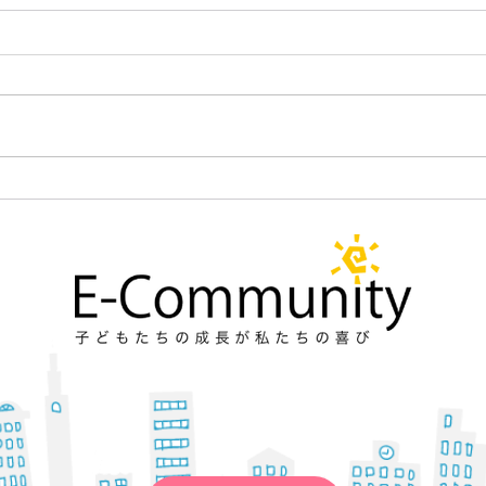
ケーキの切れない非行少年たち
こんにちは。 E-Communityの中野です。
オミクロン株が流行っていますが、 皆さ
ん、体調にはお気を付けください！ ご存
じの方も多いと思いますが、 『ケーキの
切れない非行少年たち』という本を読み
ました。 以下リンクです。...
ます。