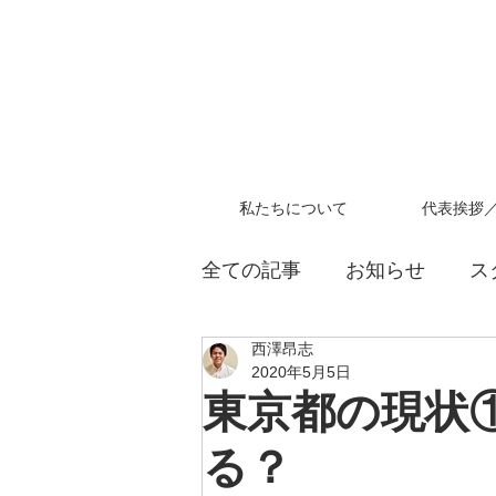
私たちについて
代表挨拶
全ての記事
お知らせ
ス
西澤昂志
教員採用試験
2020年5月5日
東京都の現状
る？