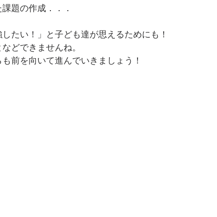
た課題の作成．．．
。
強したい！」と子ども達が思えるためにも！
となどできませんね。
らも前を向いて進んでいきましょう！