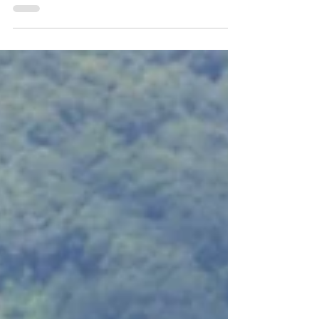
９日（金） １７時３０分～ 滋賀大学教育学部に
て、イベントを開催いたします。 対象は、来年度
滋賀県の教員採用試験対策を受験予定の方です！
今後のためになるお話を先輩方から聞けるチャン
スです！ お気軽にご参加ください。...