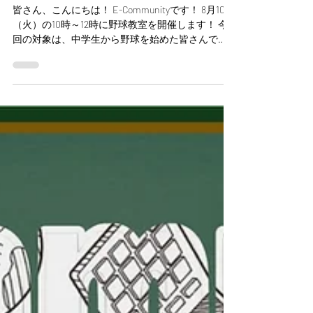
2022年8月1日
8月10日（火）野球教室やります！
皆さん、こんにちは！ E-Communityです！ 8月10日
（火）の10時～12時に野球教室を開催します！ 今
回の対象は、中学生から野球を始めた皆さんで
す！ これからもっともっと野球の楽しさを感じて
もらうため、 もっともっと自分自身の可能性を広
げてもらうため、...