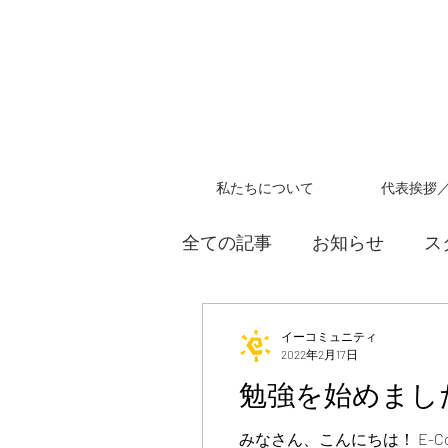
私たちについて
代表挨拶
全ての記事
お知らせ
ス
教員採用試験
イーコミュニティ
2022年2月17日
勉強を始めまし
みなさん、こんにちは！ E-C