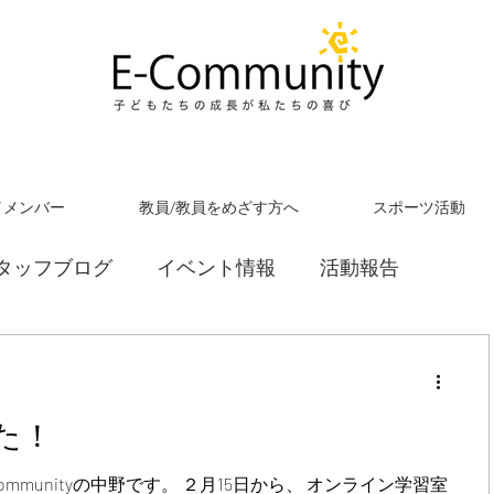
／メンバー
教員/教員をめざす方へ
スポーツ活動
タッフブログ
イベント情報
活動報告
た！
ommunityの中野です。 ２月15日から、 オンライン学習室