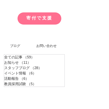
寄付で支援
ブログ
お問い合わせ
全ての記事
（59）
59件の記事
お知らせ
（11）
11件の記事
スタッフブログ
（28）
28件の記事
イベント情報
（6）
6件の記事
活動報告
（6）
6件の記事
教員採用試験
（5）
5件の記事