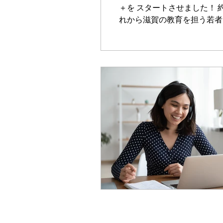
＋を スタートさせました！
れから滋賀の教育を担う若者
な...