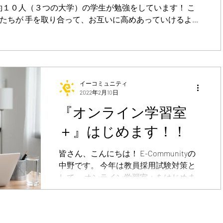
 約１０人（３つの大学）の学生が勉強をしています！ こ
たちが 手を取り合って、お互いに高めあっていけるよう
イーコミュニティ
2022年2月10日
『オンライン学習室
＋』はじめます！！
皆さん、こんにちは！ E-Communityの
中野です。 今年は教員採用試験対策と
して、 オンライン学習室＋をはじめま
す！ 筆記試験対策 小論文対策 面接対策
を一気に行います！ 教員採用試験対策
をはじめて ４年目になりますが、 参加