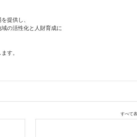
場を提供し、
地域の活性化と人財育成に
します。
すべて