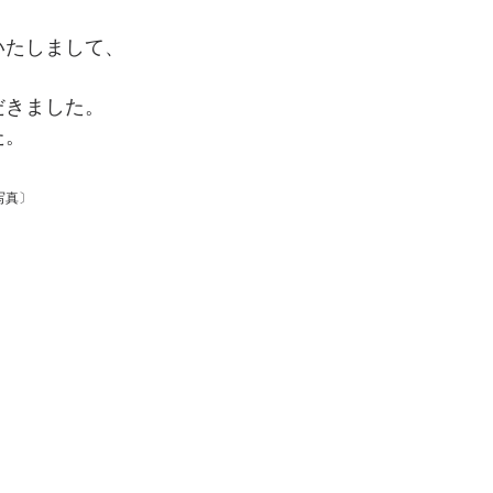
いたしまして、
だきました。
た。
写真〕