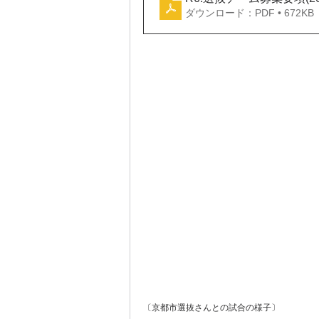
ダウンロード：PDF • 672KB
〔京都市選抜さんとの試合の様子〕