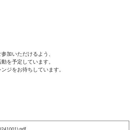
ご参加いただけるよう、
活動を予定しています。
レンジをお待ちしています。
.pdf
41001)